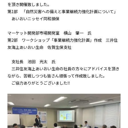
を頂き開催致しました。
第1部 「自然災害への備えと事業継続力強化計画について」
あいおいニッセイ同和損保
マーケット開発部市場開発室 横山 肇一 氏
第2部 ワークショップ「事業継続力強化計画」作成 三井住
友海上あいおい生命 佐賀生保支社
支社長 池田 光太 氏
三井住友海上あいおい生命の社員の方々にアドバイスを頂き
ながら、苦戦しつつも皆さん頑張って作成致しました。
ご協力ありがとうございました‼