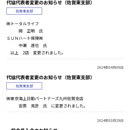
代協代表者変更のお知らせ（佐賀東支部）
佐賀東支部
㈱トータルライフ
岡 正明 氏
ＳＵＮハート保険㈱
中瀬 達也 氏
以上 2店 変更されました。
2024年04月09日
代協代表者変更のお知らせ（佐賀東支部）
佐賀東支部
㈱東京海上日動パートナーズ九州佐賀支店
安斎 克彦 氏 に変更されました。
2024年03月29日