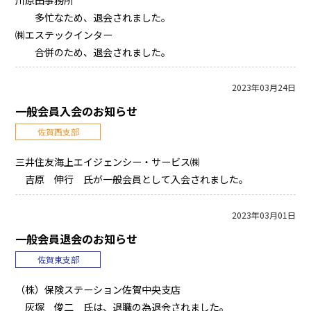
川原田事務所
多忙なため、退会されました。
㈱エステックインター
合併のため、退会されました。
2023年03月24日
一般会員入会のお知らせ
佐賀西支部
三井住友海上エイジェンシー・サービス㈱
吉原 伸行 氏が一般会員として入会されました。
2023年03月01日
一般会員退会のお知らせ
佐賀東支部
（株）保険ステーション佐賀中央支店
灰塚 俊二 氏は、退職の為退会されました。