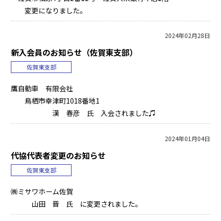
変更になりました。
2024年02月28日
新入会員のお知らせ（佐賀東支部）
佐賀東支部
鷹自動車 有限会社
鳥栖市幸津町1018番地1
漢 春彦 氏 入会されました♫
2024年01月04日
代協代表者変更のお知らせ
佐賀東支部
㈱ミサワホーム佐賀
山田 晋 氏 に変更されました。