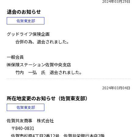
2024年03月29日
退会のお知らせ
佐賀東支部
グッドライフ保険企画
合併の為、退会されました。
一般会員
㈱保険ステーション佐賀中央支店
竹内 一弘 氏 退会されました。
2024年03月04日
所在地変更のお知らせ（佐賀東支部）
佐賀東支部
佐賀共友商事 株式会社
〒840-0831
佐賀市松原4丁目2番12号 佐賀共栄銀行本店2階