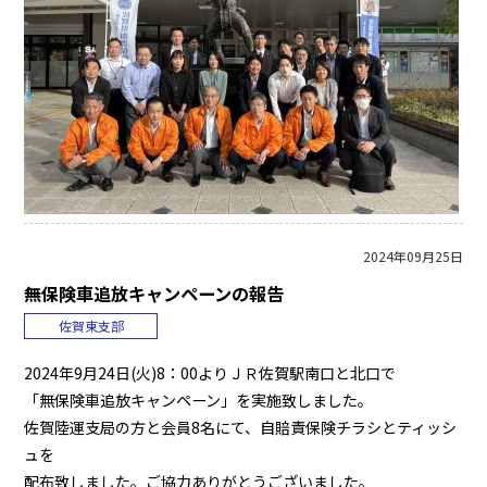
2024年09月25日
無保険車追放キャンペーンの報告
佐賀東支部
2024年9月24日(火)8：00よりＪＲ佐賀駅南口と北口で
「無保険車追放キャンペーン」を実施致しました。
佐賀陸運支局の方と会員8名にて、自賠責保険チラシとティッシ
ュを
配布致しました。ご協力ありがとうございました。