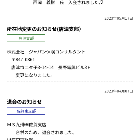
西岡 義樹 氏 入会されました♫
2023年05月17日
所在地変更のお知らせ(唐津支部）
唐津支部
株式会社 ジャパン保険コンサルタント
〒847-0861
唐津市二タ子3-14-14 長野電興ビル3Ｆ
変更になりました。
2023年04月07日
退会のお知らせ
佐賀東支部
ＭＳ九州㈱佐賀支店
合併のため、退会されました。