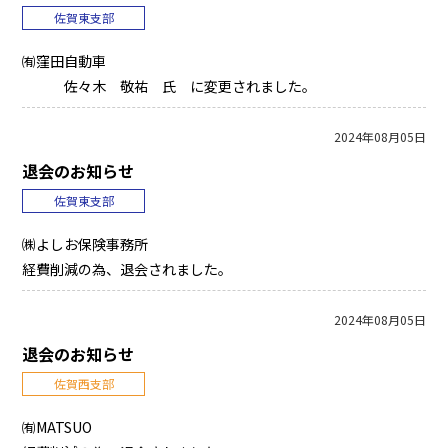
佐賀東支部
㈲窪田自動車
佐々木 敬祐 氏 に変更されました。
2024年08月05日
退会のお知らせ
佐賀東支部
㈱よしお保険事務所
経費削減の為、退会されました。
2024年08月05日
退会のお知らせ
佐賀西支部
㈲MATSUO