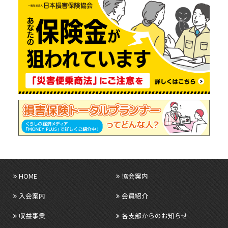
HOME
協会案内
入会案内
会員紹介
収益事業
各支部からのお知らせ