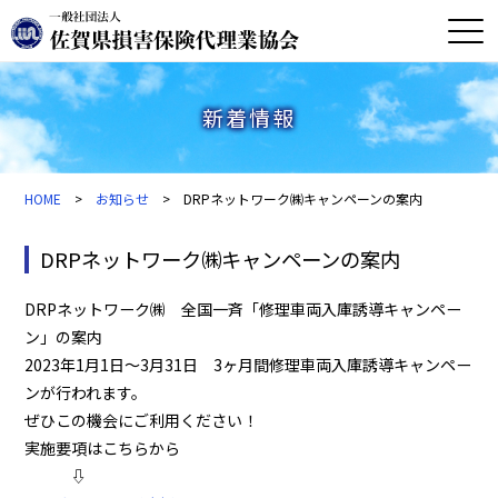
新着情報
HOME
>
お知らせ
> DRPネットワーク㈱キャンペーンの案内
DRPネットワーク㈱キャンペーンの案内
DRPネットワーク㈱ 全国一斉「修理車両入庫誘導キャンペー
ン」の案内
2023年1月1日～3月31日 3ヶ月間修理車両入庫誘導キャンペー
ンが行われます。
ぜひこの機会にご利用ください！
実施要項はこちらから
⇩