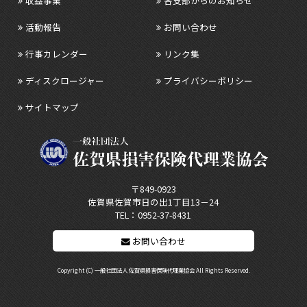
収益事業
各支部からのお知らせ
活動報告
お問い合わせ
行事カレンダー
リンク集
ディスクロージャー
プライバシーポリシー
サイトマップ
〒849-0923
佐賀県佐賀市日の出1丁目13－24
TEL：
0952-37-8431
お問い合わせ
Copyright (C) 一般社団法人 佐賀県損害保険代理業協会 All Rights Reserved.