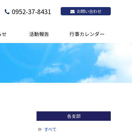
0952-37-8431
お問い合わせ
らせ
活動報告
行事カレンダー
各支部
すべて