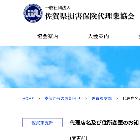
協会案内
入会案内
HOME
>
支部からのお知らせ
>
佐賀東支部
> 代理店名
代理店名及び住所変更のお知
佐賀東支部
(変更前)